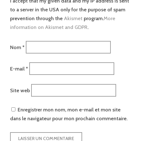
I accept that my given data and my IP address is sent
to a server in the USA only for the purpose of spam
prevention through the
Akismet
program.
More
information on Akismet and GDPR
.
Nom
*
E-mail
*
Site web
Enregistrer mon nom, mon e-mail et mon site
dans le navigateur pour mon prochain commentaire.